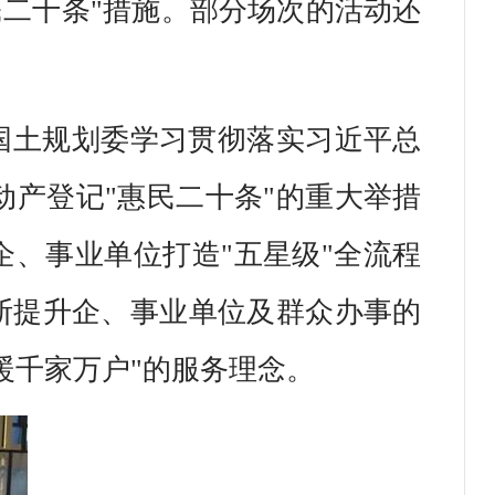
民二十条"措施。部分场次的活动还
国土规划委学习贯彻落实习近平总
产登记"惠民二十条"的重大举措
企、事业单位打造"五星级"全流程
断提升企、事业单位及群众办事的
暖千家万户"的服务理念。