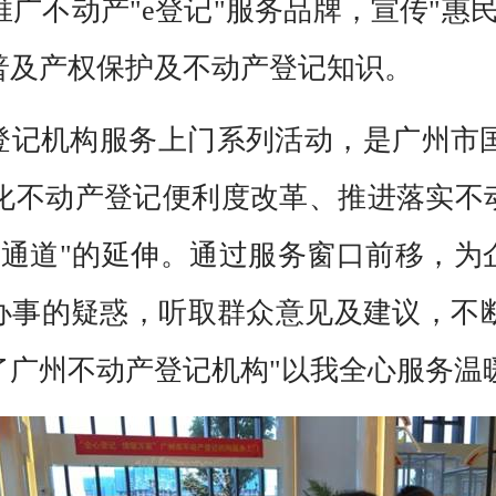
广不动产"e登记"服务品牌，宣传"惠
普及产权保护及不动产登记知识。
产登记机构服务上门系列活动，是广州市
化不动产登记便利度改革、推进落实不动
通道"的延伸。通过服务窗口前移，为
众办事的疑惑，听取群众意见及建议，不
广州不动产登记机构"以我全心服务温