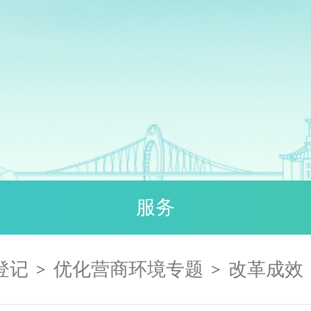
服务
登记
优化营商环境专题
改革成效
>
>