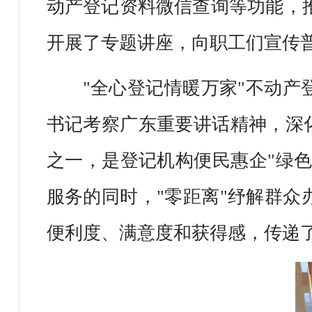
动产登记资料微信查询等功能，推
开展了专题讲座，向职工们宣传
"全心登记情暖万家"不动
书记考察广东重要讲话精神，深
之一，是登记机构便民惠企"绿色
服务的同时，"零距离"纾解群
便利度、满意度和获得感，传递了