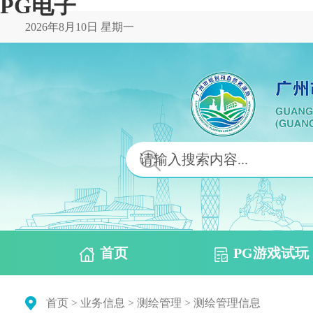
PG电子
2026年8月10日 星期一
首页
PG游戏试玩
首页
>
业务信息
>
测绘管理
>
测绘管理信息