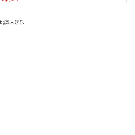
bg真人娱乐