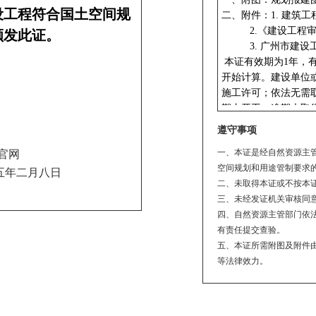
设工程符合国土空间规
颁发此证。
遵守事项
一、本证是经自然资源主
官网
空间规划和用途管制要求
五年二月八日
二、未取得本证或不按本
三、未经发证机关审核同
四、自然资源主管部门依
有责任提交查验。
五、本证所需附图及附件
等法律效力。