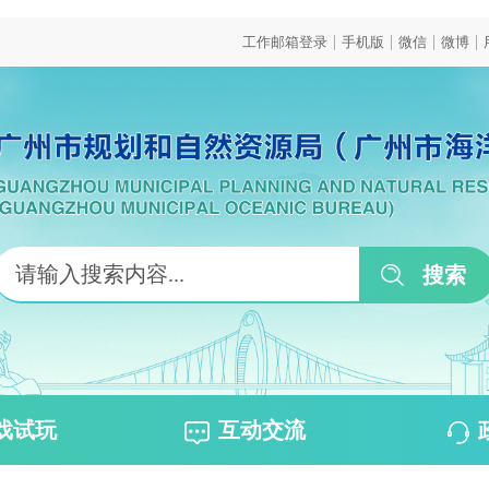
|
|
|
|
工作邮箱登录
手机版
微信
微博
戏试玩
互动交流