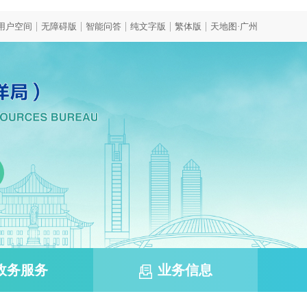
|
|
|
|
|
用户空间
无障碍版
智能问答
纯文字版
繁体版
天地图·广州
政务服务
业务信息