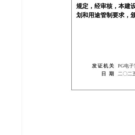
规定，经审核，本建
划和用途管制要求，
发证机关
PG电子
日 期
二〇二