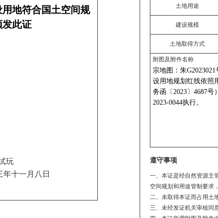
土地用途
设用地符合国土空间规
颁发此证
建设规模
土地取得方式
附图及附件名称
遵守事项
试玩
三年十一月八日
一、本证是经自然资源主
空间规划和用途管制要求
二、未取得本证而占用土
三、未经发证机关审核同