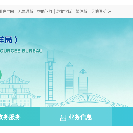
|
|
|
|
|
用户空间
无障碍版
智能问答
纯文字版
繁体版
天地图·广州
政务服务
业务信息