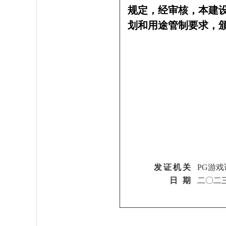
规定，经审核，本建
划和用途管制要求，
发证机关
PG游戏
日 期
二〇二