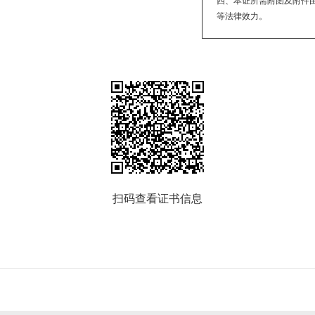
四、本证所需附图及附件
等法律效力。
扫码查看证书信息