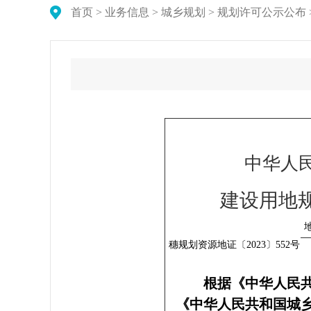
首页
>
业务信息
>
城乡规划
>
规划许可公示公布
中华人
建设用地
根据《中华人民
《中华人民共和国城