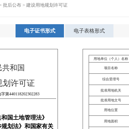
>
批后公布
>
建设用地规划许可证
电子证书形式
电子表格形式
用地单位（个人）名称
民共和国
项目名称
综合受理号
规划许可证
批准用地机关
批准用地文号
用地位置
共和国土地管理法》
用地面积
乡规划法》和国家有关