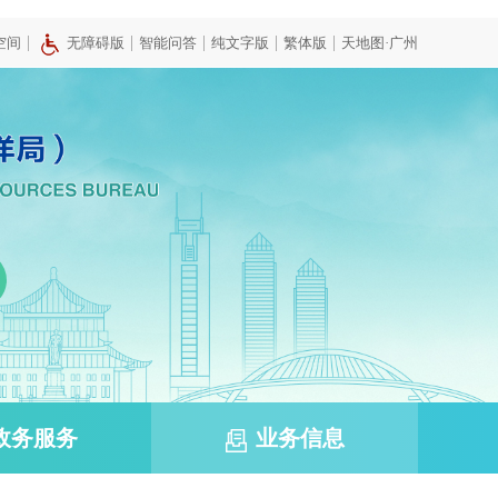
|
|
|
|
|
空间
无障碍版
智能问答
纯文字版
繁体版
天地图·广州
政务服务
业务信息