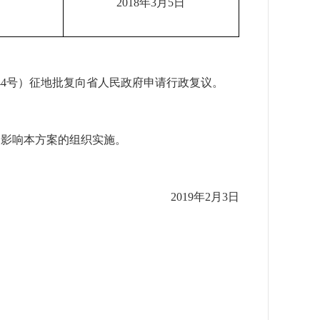
201
8
年
3
月
5
日
44号）征地批复向省人民政府申请行政复议。
不影响本方案的组织实施。
2019年2月3日