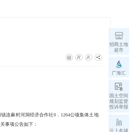
招商土地
超市
广海汇
国土空间
规划监督
投诉举报
镇连麻村河洞经济合作社0．1264公顷集体土地
有关事项公告如下：
云上名城