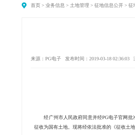
首页
>
业务信息
>
土地管理
>
征地信息公开
>
征
来源：PG电子
发布时间：2019-03-18 02:36:03
经广州市人民政府同意并经PG电子官网批准
征收为国有土地。现将经依法批准的《征收土