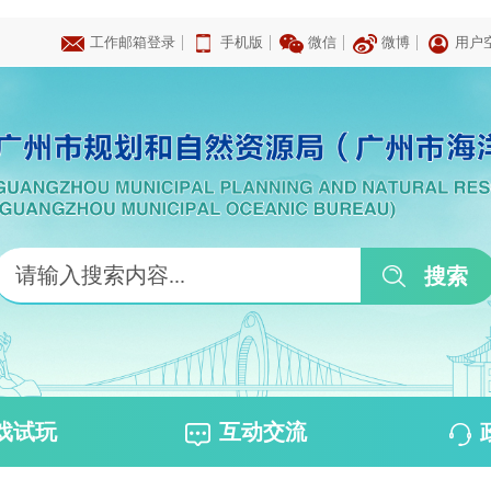
|
|
|
|
工作邮箱登录
手机版
微信
微博
用户
戏试玩
互动交流