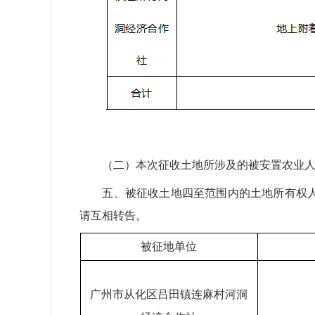
（二）本次征收土地所涉及的被安置农业
五、被征收土地四至范围内的土地所有权
请互相转告。
被征地单位
广州市从化区
吕田镇连麻村河洞