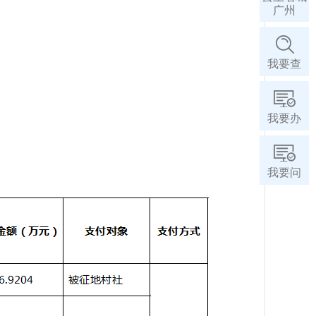
广州
我要查
我要办
我要问