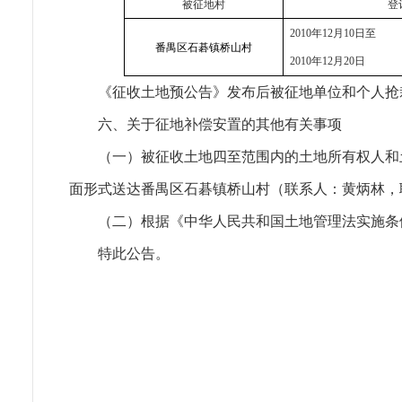
被征地村
登
2010
年
12
月
10
日
至
番禺区石
碁
镇桥山村
2010
年
12
月
20
日
《征收土地预公告》发布后被征地单位和个人抢
六、关于征地补偿安置的其他有关事项
（一）被征收土地四至范围内的土地所有权人和土
面形式送达番禺区石碁镇桥山村（联系人：黄炳林，联系
（二）根据《中华人民共和国土地管理法实施条
特此公告。