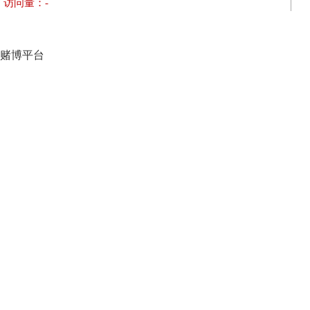
访问量：
-
赌博平台