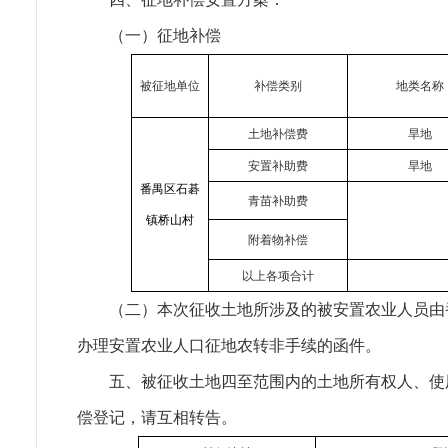
（一）征地补偿
被征地单位
补偿类别
地类名称
土地补偿费
旱地
安置补助费
旱地
番禺区石
碁
青苗补助费
镇桥山村
附着物补偿
以上各项合计
（二）本次征收土地所涉及的被安置农业人员由
办理安置农业人口征地农转非手续的函件。
五、被征收土地四至范围内的土地所有权人、使
偿登记，请互相转告。