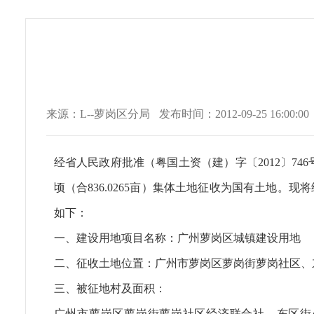
来源：L--萝岗区分局
发布时间：2012-09-25 16:00:00
经省人民政府批准（粤国土资（建）字〔2012〕74
顷（合836.0265亩）集体土地征收为国有土地
如下：
一、建设用地项目名称：广州萝岗区城镇建设用地
二、征收土地位置：广州市萝岗区萝岗街萝岗社区、
三、被征地村及面积：
广州市萝岗区萝岗街萝岗社区经济联合社、东区街火村社区经