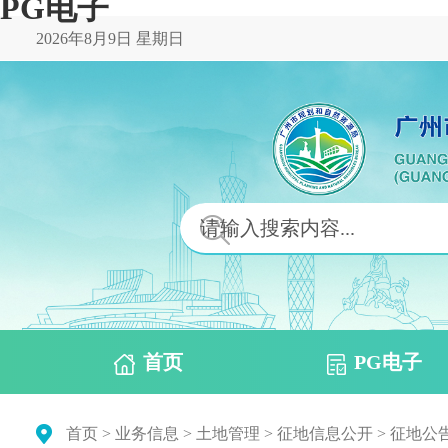
PG电子
2026年8月9日 星期日
首页
PG电子
首页
>
业务信息
>
土地管理
>
征地信息公开
>
征地公