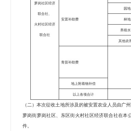
萝岗社区经济
园地
联合社、
安置补助费
林地
火村社区经济
养殖水
联合社
其他农
青苗补助费
地上附着物补偿
以上各项合计
（二）本次征收土地所涉及的被安置农业人员由广州
萝岗街萝岗社区、东区街火村社区经济联合社在本
件。