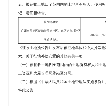
五、被征收土地四至范围内的土地所有权人、使用权
记，请互相转告。
被征地单位
广州市萝岗区萝岗街萝岗社区、东区街火村社区
2012
年
10
月
2
经济联合社
《征收土地预公告》发布后被征地单位和个人抢栽抢
六、关于征地补偿安置的其他有关事项
（一）被征收土地四至范围内的土地所有权人和土地使
土资源和房屋管理局萝岗区分局。
（二）根据《中华人民共和国土地管理法实施条例》
特此公告