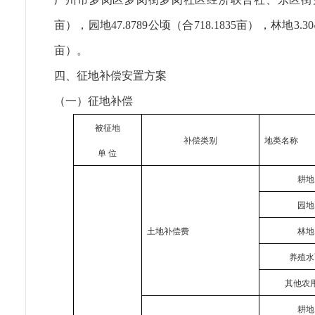
亩），园地47.8789公顷（合718.1835亩），林地3.3
亩）。
四、征地补偿安置方案
（一）征地补偿
被征地
补偿类别
地类名称
单 位
耕地
园地
土地补偿费
林地
养殖水
其他农
耕地