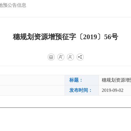
地预公告信息
穗规划资源增预征字〔2019〕56号
标题：
穗规划资源增预
发布时间：
2019-09-02