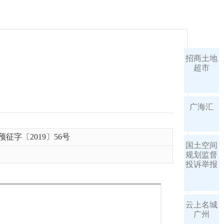
招商土地
超市
广海汇
征字〔2019〕56号
国土空间
规划监督
投诉举报
云上名城
广州