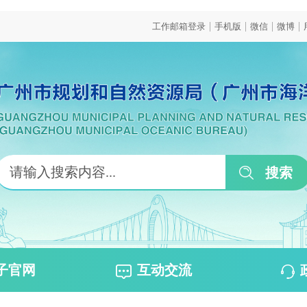
|
|
|
|
工作邮箱登录
手机版
微信
微博
子官网
互动交流