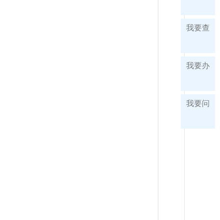
我要查
我要办
我要问