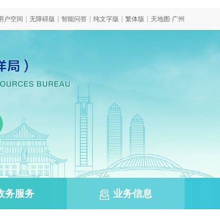
|
|
|
|
|
用户空间
无障碍版
智能问答
纯文字版
繁体版
天地图·广州
政务服务
业务信息