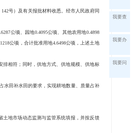
〕142号）及有关报批材料收悉。经市人民政府同
我要查
公顷、园地0.4095公顷、其他农用地0.4898
我要办
18公顷，合计批准用地4.6498公顷，上述土地
我要问
安排相符；同时，供地方式、供地规模、供地标
补优、占水田补水田的要求，实现耕地数量、质量占补
省土地市场动态监测与监管系统填报，并按反馈