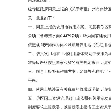
南沙区政府：
经你区政府同意上报的《关于审批广州市南沙区2
意，批复如下：
一、同意上报的农用地转用方案。同意将你区珠江街珠
公顷（含养殖水面0.4479公顷）转为国有建设
依照规划安排作为你区城镇建设用地（住宅用
二、该批次用地在土地利用总体规划中安排为
准等应严格按照国家和省的有关规定执行，切
三、同意上报补充耕地方案，足额补充耕地4.48
平衡。
四、使用土地涉及有关税费的收缴或调整，请
五、你区国土资源管理部门应依照有关规定发
制度要求上报我委，以便我委上报省国土资源