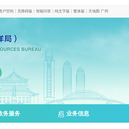
|
|
|
|
|
用户空间
无障碍版
智能问答
纯文字版
繁体版
天地图·广州
政务服务
业务信息