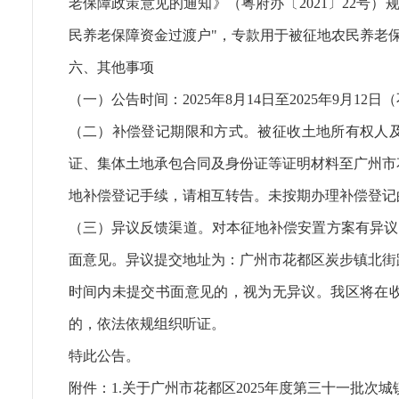
老保障政策意见的通知》（粤府办〔2021〕22号）规
民养老保障资金过渡户"，专款用于被征地农民养老
六、其他事项
（一）公告时间：2025年8月14日至2025年9月12日
（二）补偿登记期限和方式。被征收土地所有权人及相关
证、集体土地承包合同及身份证等证明材料至广州市花都
地补偿登记手续，请相互转告。未按期办理补偿登记
（三）异议反馈渠道。对本征地补偿安置方案有异议的，
面意见。异议提交地址为：广州市花都区炭步镇北街路2号
时间内未提交书面意见的，视为无异议。我区将在
的，依法依规组织听证。
特此公告。
附件：
1.关于广州市花都区2025年度第三十一批