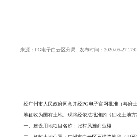
来源：PG电子白云区分局
发布时间：2020-05-27 17:05
经广州市人民政府同意并经PG电子官网批准（粤府土审（
地征收为国有土地。现将经依法批准的《征收土地方
一、建设用地项目名称：张村风雅商业楼
二、征收土地位置：广州市白云区石槎路地段（四至范围详见附