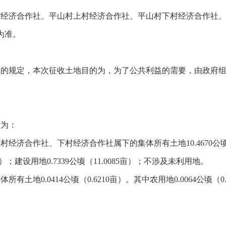
村经济合作社、平山村上村经济合作社、平山村下村经济合作社
为准。
条的规定，本次征收土地目的为，为了公共利益的需要，由政府
状为：
合作社、下村经济合作社属下的集体所有土地10.4670公顷（157
90亩）；建设用地0.7339公顷（11.0085亩）；不涉及未利用地。
地0.0414公顷（0.6210亩）。其中农用地0.0064公顷（0.