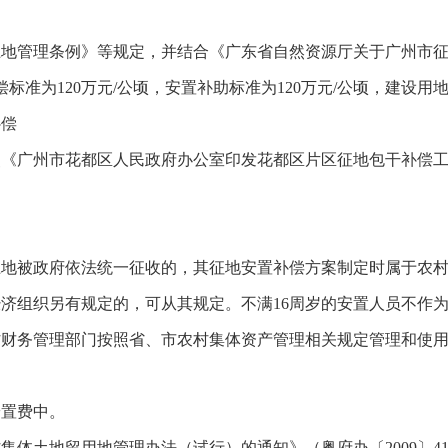
土地管理条例》等规定，并结合《广东省自然资源厅关于广州市
偿标准为120万元/公顷，安置补助标准为120万元/公顷，建设用
补偿
《广州市花都区人民政府办公室印发花都区片区征地包干补偿工作方
地被政府依法统一征收的，其征地安置补偿方案制定时属于农村
济组织另有规定的，可从其规定。不满16周岁的安置人员不作
村财务管理部门按照省、市农村集体资产管理相关规定管理和使
安置费中。
体土地留用地管理办法（试行）的通知》（粤府办〔2009〕4