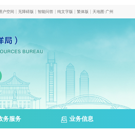
|
|
|
|
|
用户空间
无障碍版
智能问答
纯文字版
繁体版
天地图·广州
政务服务
业务信息