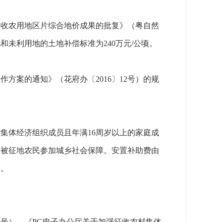
征收农用地区片综合地价成果的批复》（粤自然
地和未利用地的土地补偿标准为240万元/公顷。
案的通知》（花府办〔2016〕12号）的规
集体经济组织成员且年满16周岁以上的家庭成
为被征地农民参加城乡社会保障。安置补助费由
用。
1号）、《PG电子办公厅关于加强征收农村集体