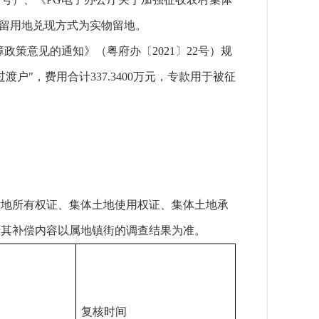
，留用地兑现方式为实物留地。
策意见的通知》（粤府办〔2021〕22号）规
户"，费用合计337.3400万元，专款用于被征
土地所有权证、集体土地使用权证、集体土地承
，其补偿内容以属地镇街的调查结果为准。
复核时间