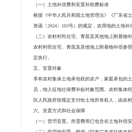
（一）土地补偿费和安置补助费标准
根据《中华人民共和国土地管理法》《广东省
资函〔2024〕103号）的规定，农用地的土地补
（二）农村村民住宅、青苗及其他地上附着物
农村村民住宅、青苗及其他地上附着物补偿参照
定执行。
五、安置对象
享有农村集体土地承包权的农户，家庭承包的土
员，纳入征地社保费补贴对象范围。农村集体经
区人民政府按规定支付给土地所有权人，由农
六、安置方式和社会保障
（一）货币安置。所需费用已包含在土地补偿
（二）留用地安置。根据《印发广东省征收农村集