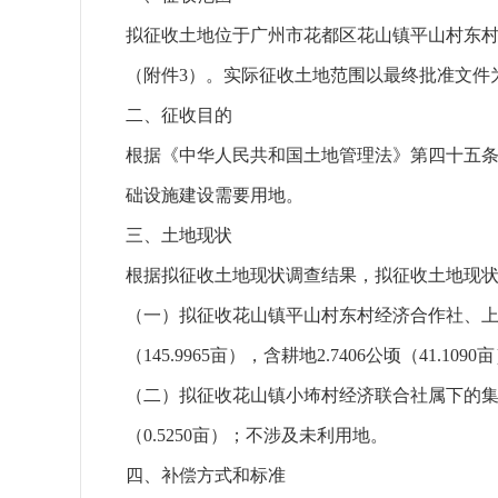
拟征收土地位于广州市花都区花山镇平山村东
（附件3）。实际征收土地范围以最终批准文件
二、征收目的
根据《中华人民共和国土地管理法》第四十五
础设施建设需要用地。
三、土地现状
根据拟征收土地现状调查结果，拟征收土地现
（一）拟征收花山镇平山村东村经济合作社、上村经济
（145.9965亩），含耕地2.7406公顷（41.10
（二）拟征收花山镇小㘵村经济联合社属下的集体所有土
（0.5250亩）；不涉及未利用地。
四、补偿方式和标准