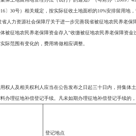
16〕30号）相关规定，按实际征收土地面积的10%安排留用地
省人力资源社会保障厅关于进一步完善我省被征地农民养老保障政
集体被征地农民养老保障资金存入"收缴被征地农民养老保障资金过渡
的实际范围有变化的，费用将做相应调整。
使用权人及相关权利人应当在公告发布之日起三十日内，持集体
材料办理征地补偿登记手续。凡未如期办理征地补偿登记手续的
登记地点