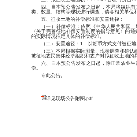
四、自本预公告发布之日起，本局将组织有
类、数量、结构等现状进行调查，请各相关单位
五、征收土地的补偿标准和安置途径：
（一）补偿标准：依照《中华人民共和国土
〈关于完善征地补偿安置制度的指导意见〉的通知
的实际情况拟定具体的补偿标准。
（二）安置途径：1．以货币方式支付被征地
（三）本局根据实际测量、现状调查和确认
被征地农民集体经济组织和农户对拟征收土地的
六、自本预公告发布之日起，除正常农业生
偿。
专此公告。
详见现场公告附图.pdf