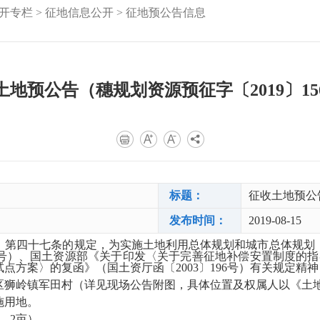
开专栏
>
征地信息公开
>
征地预公告信息
土地预公告（穗规划资源预征字〔2019〕15
标题：
征收土地预公告
发布时间：
2019-08-15
、第四十七条的规定，为实施土地利用总体规划和城市总体规划
8号）、国土资源部《关于印发〈关于完善征地补偿安置制度的指导
点方案〉的复函》（国土资厅函〔2003〕196号）有关规定精
区狮岭镇军田村（详见现场公告附图，具体位置及权属人以《土
施用地。
9．2亩）。