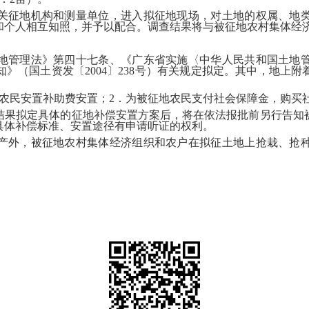
关征地机构和测量单位，进入拟征地现场，对土地的权属、地
和个人相互知照，并予以配合。调查结果将与被征地农村集体经
地管理法》第四十七条、《广东省实施〈中华人民共和国土地
》（国土资发〔2004〕238号）有关规定拟定。其中，地上
农民安置补助费安置；2．为被征地农民支付社会保障金，购买
结果拟定具体的征地补偿安置方案后，将在依法报批前另行告知
具体补偿标准、安置途径有申请听证的权利。
产外，被征地农村集体经济组织和农户在拟征土地上抢栽、抢