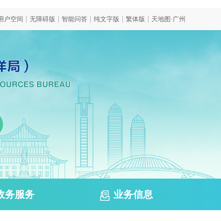
|
|
|
|
|
用户空间
无障碍版
智能问答
纯文字版
繁体版
天地图·广州
政务服务
业务信息