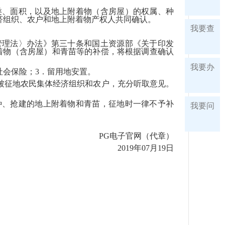
类、面积，以及地上附着物（含房屋）的权属、种
济组织、农户和地上附着物产权人共同确认。
我要查
管理法〉办法》第三十条和国土资源部《关于印发
附着物（含房屋）和青苗等的补偿，将根据调查确认
我要办
社会保险；3．留用地安置。
被征地农民集体经济组织和农户，充分听取意见。
种、抢建的地上附着物和青苗，征地时一律不予补
我要问
PG电子官网（代章）
2019年07月19日