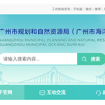
|
|
|
|
工作邮箱登录
手机版
微信
微博
子官网
互动交流