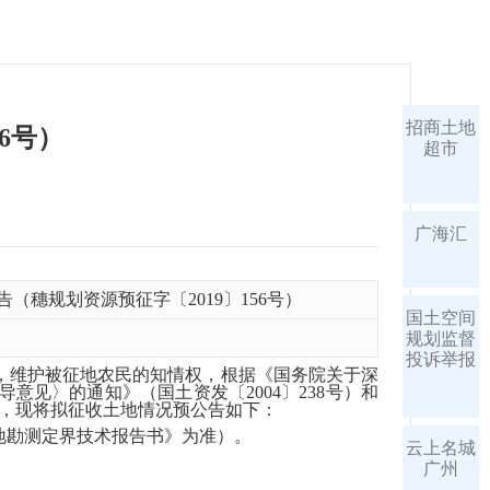
招商土地
6号）
超市
广海汇
（穗规划资源预征字〔2019〕156号）
国土空间
规划监督
投诉举报
，维护被征地农民的知情权，根据《国务院关于深
意见〉的通知》（国土资发〔2004〕238号）和
神，现将拟征收土地情况预公告如下：
地勘测定界技术报告书》为准）。
云上名城
广州