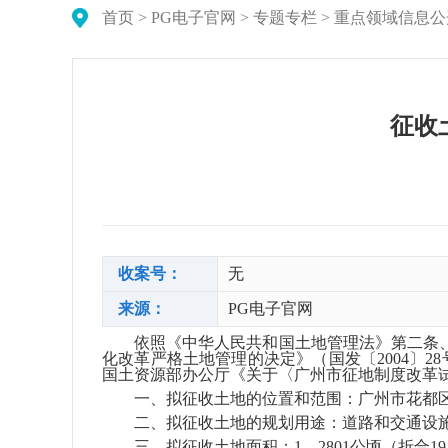
首页
>
PG电子官网
>
专题专栏
>
重点领域信息公
征收
收案号：
无
来源：
PG电子官网
依照《中华人民共和国土地管理法》第二条
化改革严格土地管理的决定》（国发〔2004〕2
国土资源部办公厅《关于〈广州市征地制度改革试
一、拟征收土地的位置和范围：广州市花都
二、拟征收土地的规划用途：道路和交通设
三、拟征收土地面积：1．2801公顷（折合1