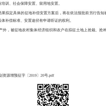
业培训、社会保障安置、留用地安置。
结果拟定具体的征地补偿安置方案后，将在依法报批前另行告知
具体补偿标准、安置途径有申请听证的权利。
产外，被征地农村集体经济组织和农户在拟征土地上抢栽、抢
源增预征字〔2019〕20号.pdf