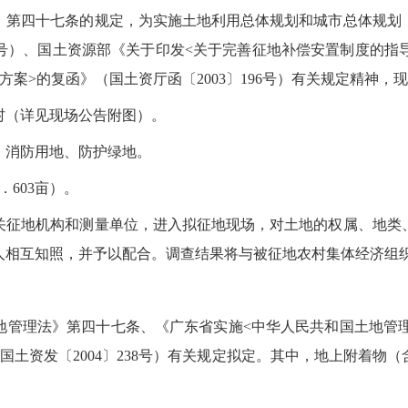
、第四十七条的规定，为实施土地利用总体规划和城市总体规划
8号）、国土资源部《关于印发<关于完善征地补偿安置制度的指导意
案>的复函》（国土资厅函〔2003〕196号）有关规定精神，
村（详见现场公告附图）。
、消防用地、防护绿地。
．603亩）。
关征地机构和测量单位，进入拟征地现场，对土地的权属、地类
人相互知照，并予以配合。调查结果将与被征地农村集体经济组
地管理法》第四十七条、《广东省实施<中华人民共和国土地管理
国土资发〔2004〕238号）有关规定拟定。其中，地上附着物