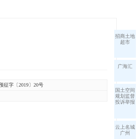
招商土地
超市
广海汇
征字〔2019〕20号
国土空间
规划监督
投诉举报
云上名城
广州