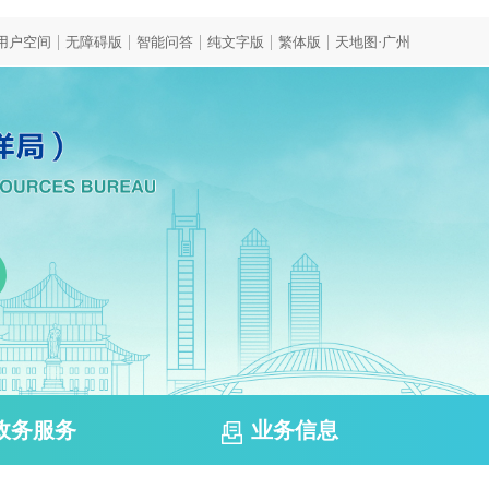
|
|
|
|
|
用户空间
无障碍版
智能问答
纯文字版
繁体版
天地图·广州
政务服务
业务信息