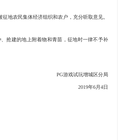
被征地农民集体经济组织和农户，充分听取意见。
种、抢建的地上附着物和青苗，征地时一律不予补
PG游戏试玩增城区分局
2019年6月4日