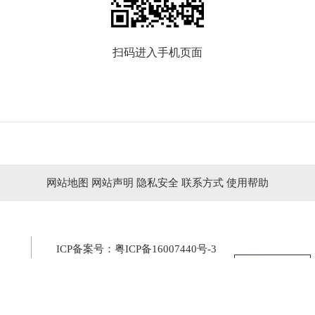
扫码进入手机页面
网站地图
网站声明
隐私安全
联系方式
使用帮助
ICP备案号：
粤ICP备16007440号-3
粤公网安备 44010402000239号
网站标识码：4401000100